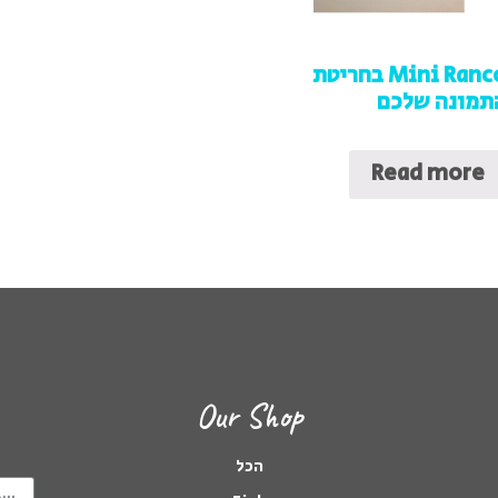
Mini Ranco בחריטת
תמונה שלכם
Read more
Our Shop
שם
הכל